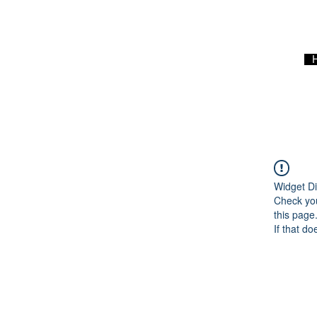
Widget Di
Check you
this page
If that do