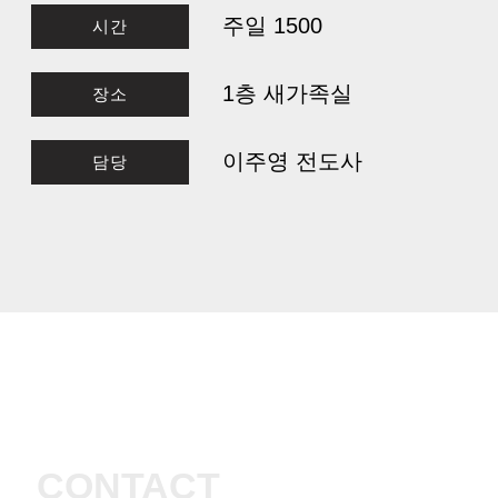
주일 1500
시간
1층 새가족실
장소
이주영 전도사
담당
CONTACT