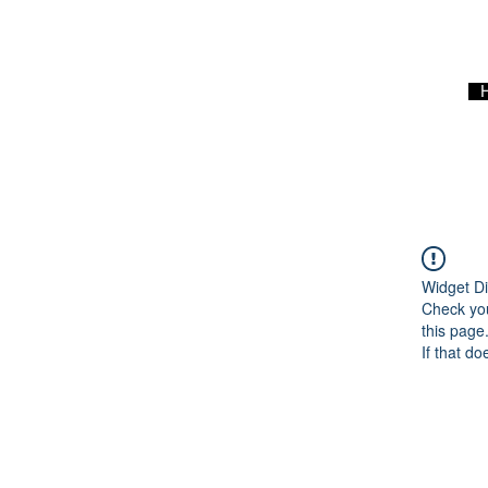
Widget Di
Check you
this page
If that do