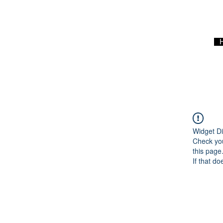
Widget Di
Check you
this page
If that do