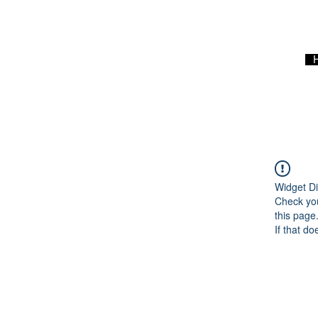
Widget Di
Check you
this page
If that do