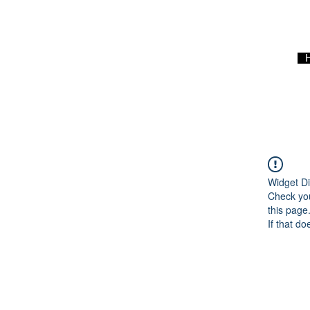
Widget Di
Check you
this page
If that do