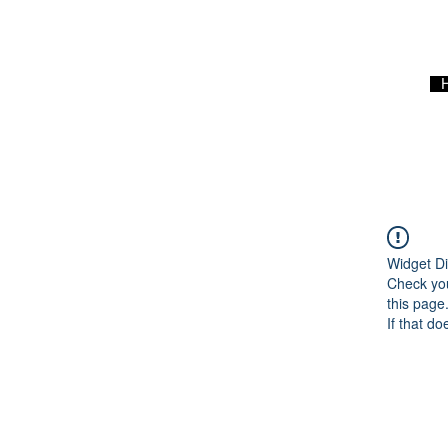
Widget Di
Check you
this page
If that do