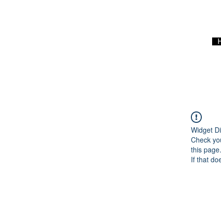
Widget Di
Check you
this page
If that do