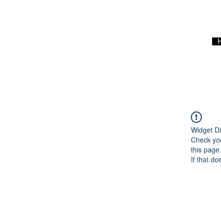
Widget Di
Check you
this page
If that do