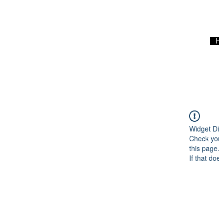
Widget Di
Check you
this page
If that do